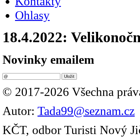
Kontakty
Ohlasy
18.4.2022: Velikonočn
Novinky emailem
© 2017-2026 Všechna práv
Autor:
Tada99@seznam.cz
KČT, odbor Turisti Nový Ji