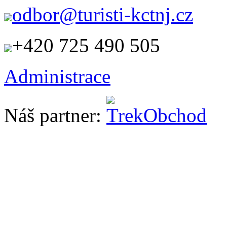
odbor@turisti-kctnj.cz
+420 725 490 505
Administrace
Náš partner: